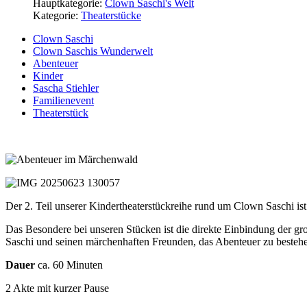
Hauptkategorie:
Clown Saschi's Welt
Kategorie:
Theaterstücke
Clown Saschi
Clown Saschis Wunderwelt
Abenteuer
Kinder
Sascha Stiehler
Familienevent
Theaterstück
Der 2. Teil unserer Kindertheaterstückreihe rund um Clown Saschi ist
Das Besondere bei unseren Stücken ist die direkte Einbindung der groß
Saschi und seinen märchenhaften Freunden, das Abenteuer zu besteh
Dauer
ca. 60 Minuten
2 Akte mit kurzer Pause