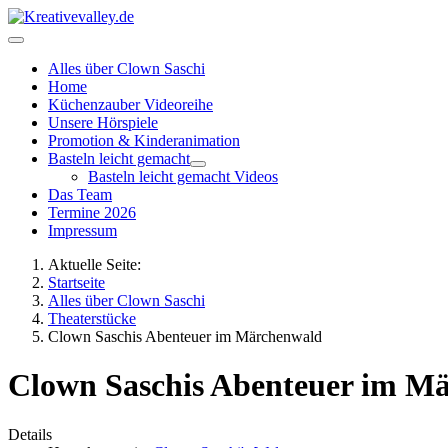
Alles über Clown Saschi
Home
Küchenzauber Videoreihe
Unsere Hörspiele
Promotion & Kinderanimation
Basteln leicht gemacht
Basteln leicht gemacht Videos
Das Team
Termine 2026
Impressum
Aktuelle Seite:
Startseite
Alles über Clown Saschi
Theaterstücke
Clown Saschis Abenteuer im Märchenwald
Clown Saschis Abenteuer im M
Details