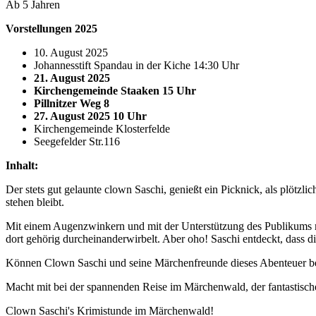
Ab 5 Jahren
Vorstellungen 2025
10. August 2025
Johannesstift Spandau in der Kiche 14:30 Uhr
21. August 2025
Kirchengemeinde Staaken 15 Uhr
Pillnitzer Weg 8
27. August 2025 10 Uhr
Kirchengemeinde Klosterfelde
Seegefelder Str.116
Inhalt:
Der stets gut gelaunte clown Saschi, genießt ein Picknick, als plötzli
stehen bleibt.
Mit einem Augenzwinkern und mit der Unterstützung des Publikums mac
dort gehörig durcheinanderwirbelt. Aber oho! Saschi entdeckt, dass d
Können Clown Saschi und seine Märchenfreunde dieses Abenteuer be
Macht mit bei der spannenden Reise im Märchenwald, der fantastisc
Clown Saschi's Krimistunde im Märchenwald!