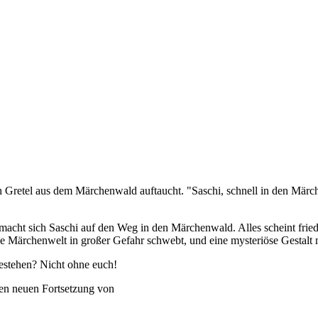
ch Gretel aus dem Märchenwald auftaucht. "Saschi, schnell in den Märche
ht sich Saschi auf den Weg in den Märchenwald. Alles scheint friedli
ie Märchenwelt in großer Gefahr schwebt, und eine mysteriöse Gestalt m
stehen? Nicht ohne euch!
hen neuen Fortsetzung von