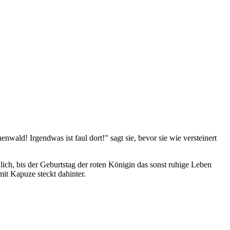
nwald! Irgendwas ist faul dort!" sagt sie, bevor sie wie versteinert
ch, bis der Geburtstag der roten Königin das sonst ruhige Leben
it Kapuze steckt dahinter.