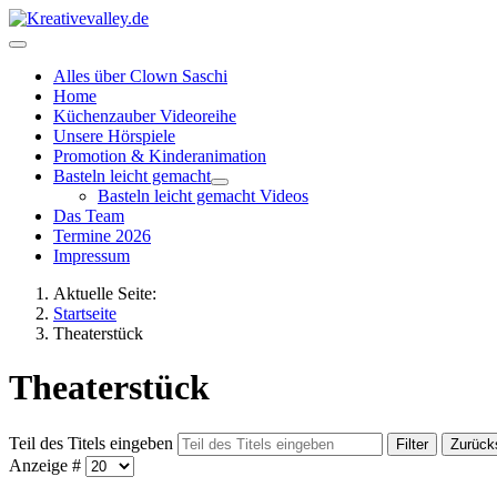
Alles über Clown Saschi
Home
Küchenzauber Videoreihe
Unsere Hörspiele
Promotion & Kinderanimation
Basteln leicht gemacht
Basteln leicht gemacht Videos
Das Team
Termine 2026
Impressum
Aktuelle Seite:
Startseite
Theaterstück
Theaterstück
Teil des Titels eingeben
Filter
Zurück
Anzeige #